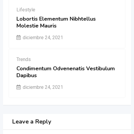
Lifestyle
Lobortis Elementum Nibhtellus
Molestie Mauris
diciembre 24, 2021
Trends
Condimentum Odvenenatis Vestibulum
Dapibus
diciembre 24, 2021
Leave a Reply