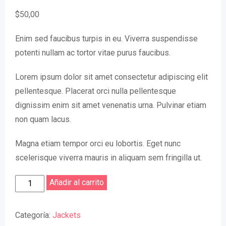
$
50,00
Enim sed faucibus turpis in eu. Viverra suspendisse
potenti nullam ac tortor vitae purus faucibus.
Lorem ipsum dolor sit amet consectetur adipiscing elit
pellentesque. Placerat orci nulla pellentesque
dignissim enim sit amet venenatis urna. Pulvinar etiam
non quam lacus.
Magna etiam tempor orci eu lobortis. Eget nunc
scelerisque viverra mauris in aliquam sem fringilla ut.
Elegant
Añadir al carrito
Bag
cantidad
Categoría:
Jackets