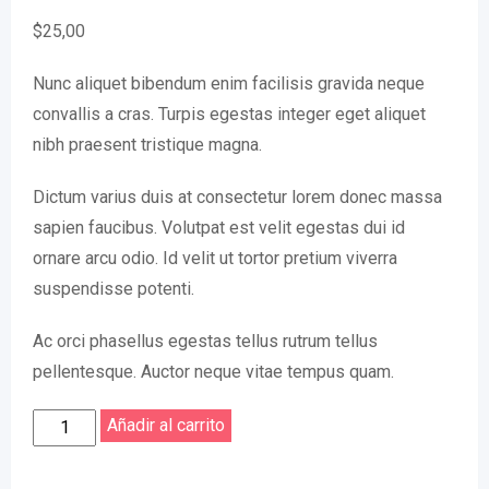
$
25,00
Nunc aliquet bibendum enim facilisis gravida neque
convallis a cras. Turpis egestas integer eget aliquet
nibh praesent tristique magna.
Dictum varius duis at consectetur lorem donec massa
sapien faucibus. Volutpat est velit egestas dui id
ornare arcu odio. Id velit ut tortor pretium viverra
suspendisse potenti.
Ac orci phasellus egestas tellus rutrum tellus
pellentesque. Auctor neque vitae tempus quam.
Brown
Añadir al carrito
Cap
cantidad