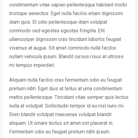
condimentum vitae sapien pellentesque habitant morbi
tristique senectus. Eget nulla facilisi etiam dignissim
diam quis. Et odio pellentesque diam volutpat
commodo sed egestas egestas fringilla. Elit
ullamcorper dignissim cras tincidunt lobortis feugiat
vivamus at augue. Sit amet commodo nulla facilisi
nullam vehicula ipsum. Blandit cursus risus at ultrices
mi tempus imperdiet.
Aliquam nulla facilisi cras fermentum odio eu feugiat
pretium nibh. Eget duis at tellus at urna condimentum
mattis pellentesque. Tincidunt vitae semper quis lectus
nulla at volutpat. Sollicitudin tempor id eu nisl nunc mi.
Enim blandit volutpat maecenas volutpat blandit
aliquam. Ut ornare lectus sit amet est placerat in.
Fermentum odio eu feugiat pretium nibh ipsum.