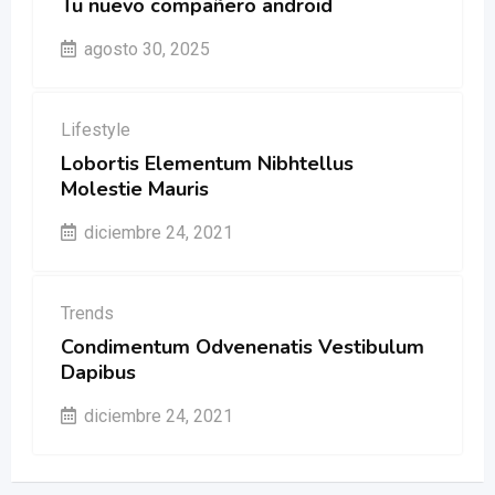
Tu nuevo compañero android
agosto 30, 2025
Lifestyle
Lobortis Elementum Nibhtellus
Molestie Mauris
diciembre 24, 2021
Trends
Condimentum Odvenenatis Vestibulum
Dapibus
diciembre 24, 2021